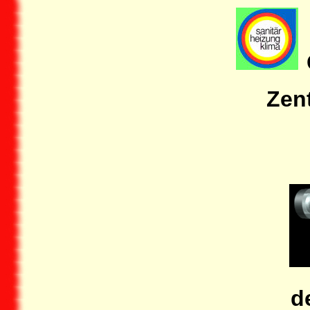
Zen
d