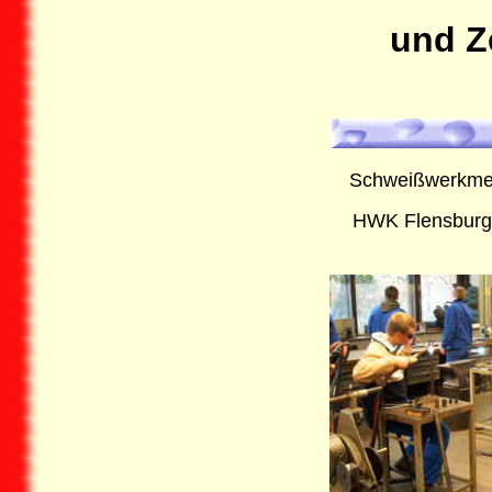
und Z
Schweißwerkmei
HWK Flensburg 