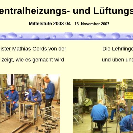
entralheizungs- und Lüftung
Mittelstufe 2003-04 -
13. November 2003
ster Mathias Gerds
von der
Die Lehrling
zeigt, wie es gemacht wird
und üben un