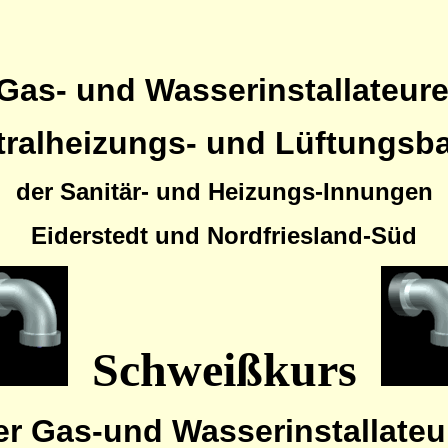
Gas- und Wasserinstallateur
tralheizungs- und Lüftungsb
der Sanitär- und Heizungs-Innungen
Eiderstedt und Nordfriesland-Süd
Schweißkurs
er Gas-und Wasserinstallateu