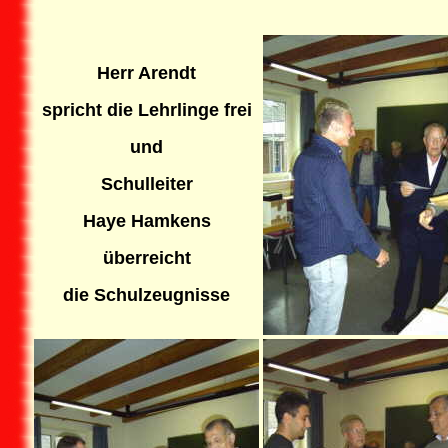
Herr Arendt
spricht die Lehrlinge frei
und
Schulleiter
Haye Hamkens
überreich
t
die Schulzeugnisse