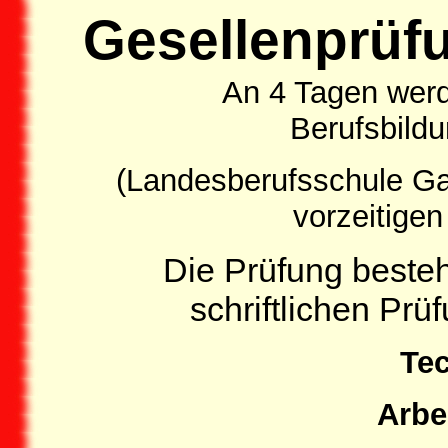
Gesellenprüf
An 4 Tagen wer
Berufsbildu
(Landesberufsschule Ga
vorzeitigen
Die Prüfung besteh
schriftlichen Pr
Te
Arbe