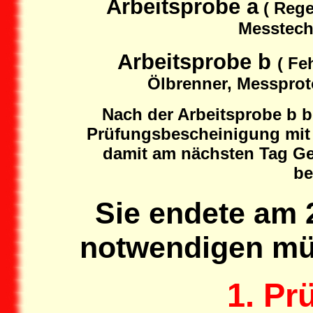
Arbeitsprobe a
( Rege
Messtech
Arbeitsprobe b
( Fe
Ölbrenner, Messproto
Nach der Arbeitsprobe b 
Prüfungsbescheinigung mit 
damit am nächsten Tag Ges
be
Sie endete am 2
notwendigen mü
1. Pr