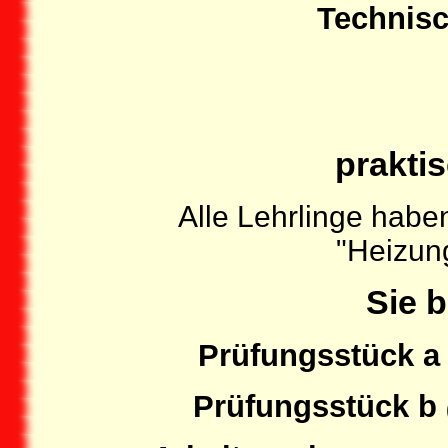
Technis
prakti
Alle Lehrlinge habe
"Heizun
Sie 
Prüfungsstück a
Prüfungsstück b