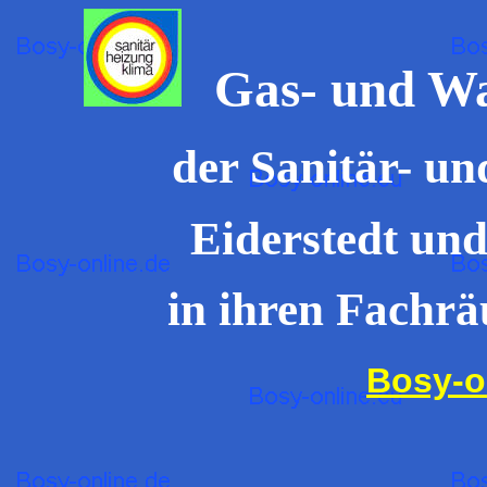
Gas- und Wa
der Sanitär- u
Eiderstedt un
in ihren Fachr
Bosy-o