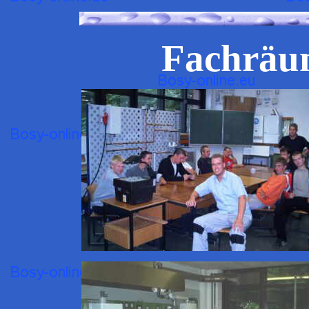
Fachräu