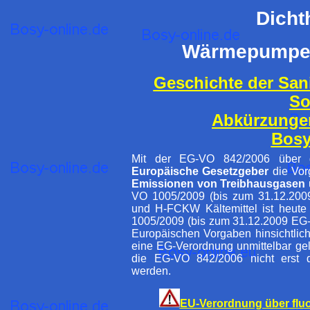
Dicht
Wärmepumpen
Geschichte der Sani
So
Abkürzunge
Bosy
Mit der EG-VO 842/2006 über
Europäische Gesetzgeber
die Vo
Emissionen von Treibhausgasen
VO 1005/2009 (bis zum 31.12.20
und H-FCKW Kältemittel ist heute
1005/2009 (bis zum 31.12.2009 EG-
Europäischen Vorgaben hinsichtlic
eine EG-Verordnung unmittelbar gelt
die EG-VO 842/2006 nicht erst 
werden.
EU-Verordnung über fluo