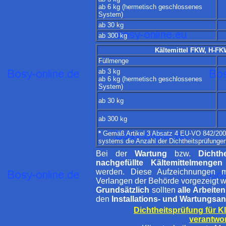
ab 6 kg (hermetisch geschlossenes
System)
ab 30 kg
ab 300 kg
Kältemittel FKW, H-FK
Füllmenge
ab 3 kg
ab 6 kg (hermetisch geschlossenes
System)
ab 30 kg
ab 300 kg
*
Gemäß Artikel 3 Absatz 4 EU-VO 842/2006
systems die Anzahl der Dichtheitsprüfungen
Bei der
Wartung
bzw.
Dichth
nachgefüllte Kältemittelmengen
werden. Diese Aufzeichnungen
Verlangen der Behörde vorgezeigt 
Grundsätzlich
sollten
alle Arbeiten
den
Installations- und Wartungs
Dichtheitsprüfung für K
verantwor