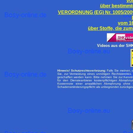
vo
über bestimmte
VERORDNUNG (EG) Nr. 1005/2
vom 16
über Stoffe, die zu
Videos aus der SH
Hinweis! Schutzrechtsverletzung:
Falls Sie meinen, 
Sie, zur Vermeidung eines unnötigen Rechtsstreites
geschaffen werden kann. Bitte nehmen Sie zur Kenntni
für den Diensteanbieter kostenpflichtigen Abmahnu
Kostennote einer anwaltlichen Abmahnung ohne 
Schadensminderungspflicht als unbegründet zurückge