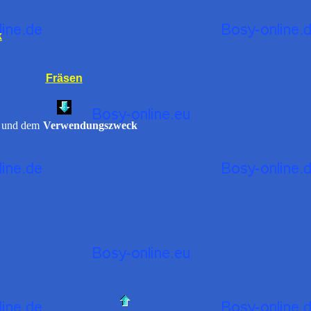
k
Fräsen
und dem
Verwendungszweck