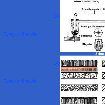
Schne