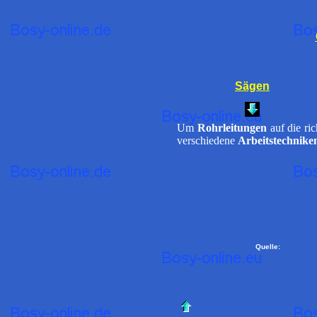
Sägen
Um
Rohrleitungen
auf die ri
verschiedene
Arbeitstechnike
Quelle: