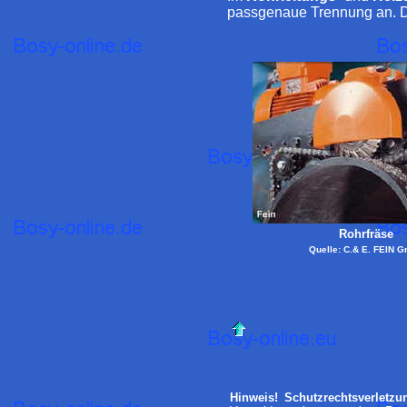
passgenaue Trennung an. Die
Rohrfräse
Quelle: C.& E. FEIN 
Hinweis! Schutzrechtsverletz