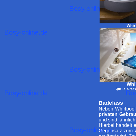
Whir
Whi
Quelle: Graf 
Badefass
Neben Whirlpool
privaten Gebra
und sind, ähnlich
Hierbei handelt 
Gegensatz zum W