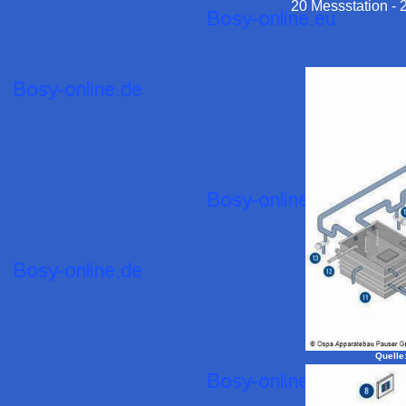
20 Messstation 
Quelle