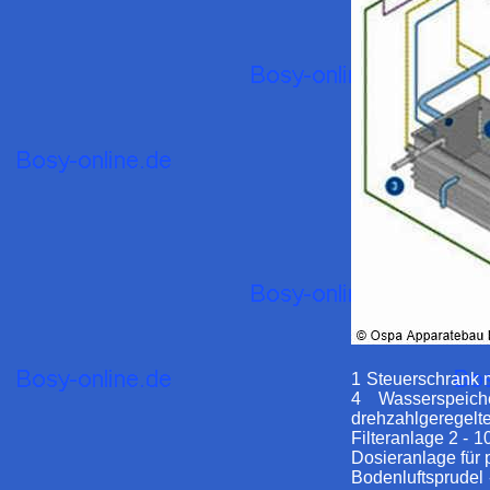
1 Steuerschrank 
4 Wasserspeich
drehzahlgeregelt
Filteranlage 2 - 
Dosieranlage für 
Bodenluftsprudel 