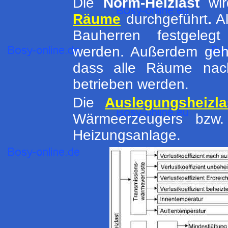
Die
Norm-Heizlast
wir
Räume
durchgeführt
.
Al
Bauherren festgelegt 
werden. Außerdem geh
dass alle Räume nach
betrieben werden.
Die
Auslegungsheizla
Wärmeerzeugers bzw.
Heizungsanlage.