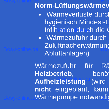
Norm-Lüftungswärmev
Wärmeverluste durch
hygienisch Mindest-
Infiltration durch di
Wärmezufuhr durch 
Zuluftnacherwärmung
Abluftanlagen)
Wärmezufuhr für 
Heizbetrieb
, ben
Aufheizleistung
(wird 
nicht
eingeplant, kann
Wärmepumpe notwendig