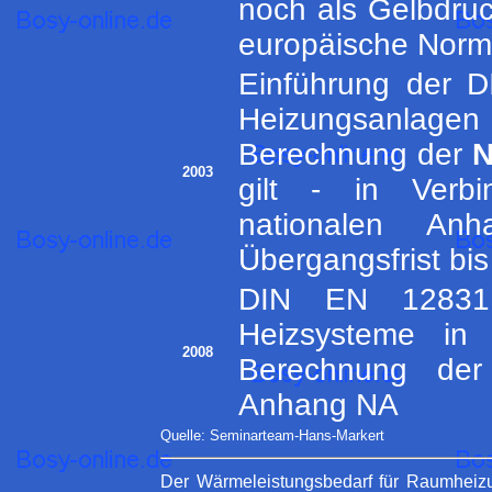
noch als Gelbdruck
europäische Norm
Einführung der 
Heizungsanlagen 
Berechnung der
N
2003
gilt - in Verb
nationalen An
Übergangsfrist bi
DIN EN 12831 
Heizsysteme in
2008
Berechnung der 
Anhang NA
Quelle: Seminarteam-Hans-Markert
Der Wärmeleistungsbedarf für Raumhei