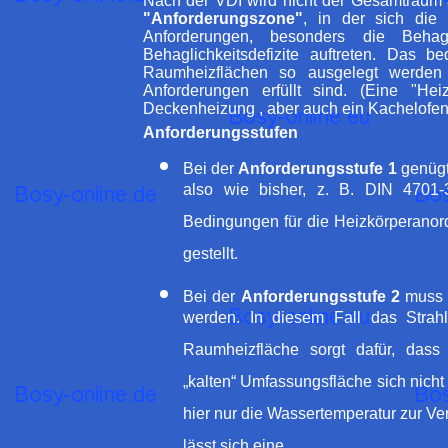
Nach der VDI wird nicht der Gesamtraum 
"Anforderungszone"
, in der sich die
Anforderungen, besonders die Behagl
Behaglichkeitsdefizite auftreten. Das 
Raumheizflächen so ausgelegt werden
Anforderungen erfüllt sind. (Eine "H
Deckenheizung , aber auch ein Kachelofen 
Anforderungsstufen
Bei der
Anforderungsstufe 1
genügt
also wie bisher, z. B. DIN 4701
Bedingungen für die Heizkörperano
gestellt.
Bei der
Anforderungsstufe 2
muss z
werden. In diesem Fall das Strahlu
Raumheizfläche sorgt dafür, dass
„kalten“ Umfassungsfläche sich nich
hier nur die Wassertemperatur zur Verfü