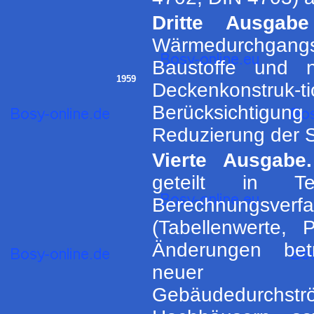
Dritte Ausgabe
Wärmedurchgang
Baustoffe und 
1959
Deckenkonst
Berücksichtigu
Reduzierung der S
Vierte Ausgabe.
geteilt in 
Berechnungsv
(Tabellenwerte, 
Änderungen betr
neuer Er
Gebäudedurchst