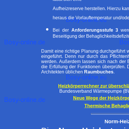
lässt sich eine
Aufheizreserve herstellen. Hierzu k
heraus die Vorlauftemperatur und/o
Bei der
Anforderungsstufe 3
werd
Beseitigung der Behaglichkeitsdefizit
Damit eine richtige Planung durchgeführt
eingeführt. Denn nur durch das Pflichte
werden. Außerdem lassen sich nach der E
die Erfüllung der Funktionen überprüfen. 
Architekten üblichen
Raumbuches
.
Heizkörperrechner zur überschl
Bundesverband Wärmepumpe (BW
Neue Wege der Heizkörp
Thermische Behaglic
Norm-Heiz