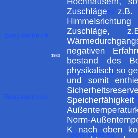
Hochhäusern, so
Zuschläge z.B.
Himmelsrichtu
Zuschläge, z
Wärmedurchgangsk
negativen Erfah
1983
bestand des Be
physikalisch so g
und somit enthie
Sicherheitsr
Speicherfähigke
Außentemperaturk
Norm-Außentemper
K nach oben korr