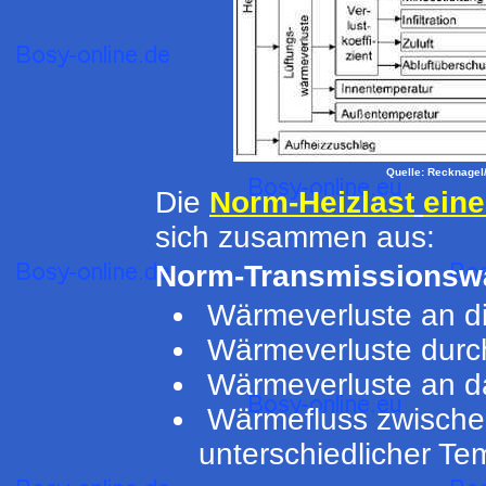
Quelle: Recknagel/
Die
Norm-Heizlast
ein
sich zusammen aus:
Norm-Transmissionsw
Wärmeverluste an d
Wärmeverluste durc
Wärmeverluste an da
Wärmefluss zwische
unterschiedlicher Te