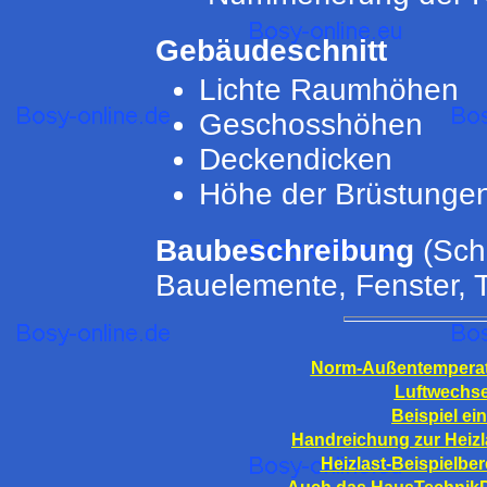
Gebäudeschnitt
Lichte Raumhöhen
Geschosshöhen
Deckendicken
Höhe der Brüstunge
Baubeschreibung
(Sch
Bauelemente, Fenster, 
Norm-Außentempera
Luftwechse
Beispiel ei
Handreichung zur Heiz
Heizlast-Beispielb