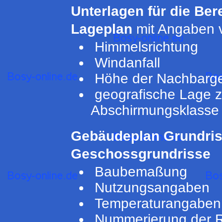
Unterlagen für die Be
Lageplan
mit Angaben 
Himmelsrichtung
Windanfall
Höhe der Nachbarg
geografische Lage 
Abschirmungsklasse
Gebäudeplan Grundri
Geschossgrundrisse
Baubemaßung
Nutzungsangaben
Temperaturangaben
Nummerierung der 